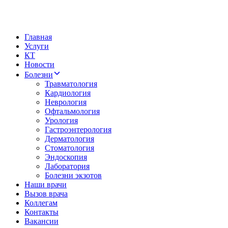
Главная
Услуги
КТ
Новости
Болезни
Травматология
Кардиология
Неврология
Офтальмология
Урология
Гастроэнтерология
Дерматология
Стоматология
Эндоскопия
Лаборатория
Болезни экзотов
Наши врачи
Вызов врача
Коллегам
Контакты
Вакансии