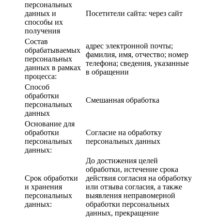
персональных
данных и
Посетители сайта: через сайт
способы их
получения
Состав
адрес электронной почты;
обрабатываемых
фамилия, имя, отчество; номер
персональных
телефона; сведения, указанные
данных в рамках
в обращении
процесса:
Способ
обработки
Смешанная обработка
персональных
данных
Основание для
обработки
Согласие на обработку
персональных
персональных данных
данных:
До достижения целей
обработки, истечение срока
Срок обработки
действия согласия на обработку
и хранения
или отзыва согласия, а также
персональных
выявления неправомерной
данных:
обработки персональных
данных, прекращение