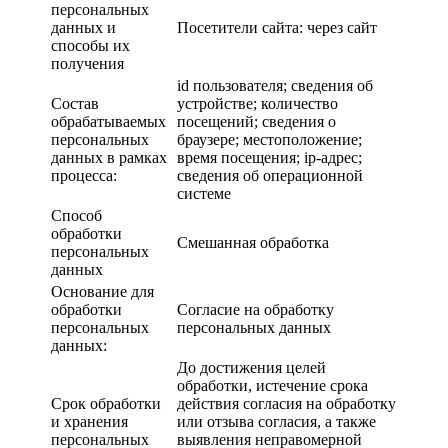
персональных
данных и
Посетители сайта: через сайт
способы их
получения
id пользователя; сведения об
Состав
устройстве; количество
обрабатываемых
посещений; сведения о
персональных
браузере; местоположение;
данных в рамках
время посещения; ip-адрес;
процесса:
сведения об операционной
системе
Способ
обработки
Смешанная обработка
персональных
данных
Основание для
обработки
Согласие на обработку
персональных
персональных данных
данных:
До достижения целей
обработки, истечение срока
Срок обработки
действия согласия на обработку
и хранения
или отзыва согласия, а также
персональных
выявления неправомерной