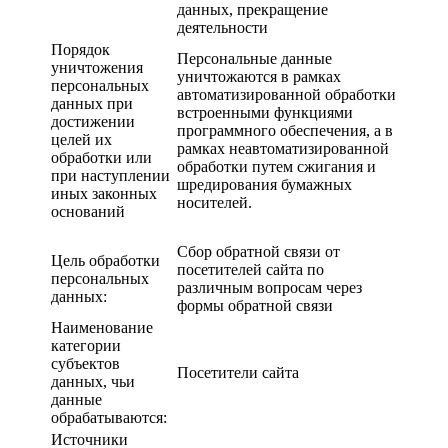
данных, прекращение
деятельности
Порядок
Персональные данные
уничтожения
уничтожаются в рамках
персональных
автоматизированной обработки
данных при
встроенными функциями
достижении
программного обеспечения, а в
целей их
рамках неавтоматизированной
обработки или
обработки путем сжигания и
при наступлении
шредирования бумажных
иных законных
носителей.
оснований
Сбор обратной связи от
Цель обработки
посетителей сайта по
персональных
различным вопросам через
данных:
формы обратной связи
Наименование
категории
субъектов
Посетители сайта
данных, чьи
данные
обрабатываются:
Источники