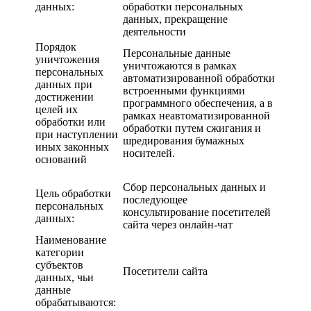
данных:
обработки персональных
данных, прекращение
деятельности
Порядок
Персональные данные
уничтожения
уничтожаются в рамках
персональных
автоматизированной обработки
данных при
встроенными функциями
достижении
программного обеспечения, а в
целей их
рамках неавтоматизированной
обработки или
обработки путем сжигания и
при наступлении
шредирования бумажных
иных законных
носителей.
оснований
Сбор персональных данных и
Цель обработки
последующее
персональных
консультирование посетителей
данных:
сайта через онлайн-чат
Наименование
категории
субъектов
Посетители сайта
данных, чьи
данные
обрабатываются: