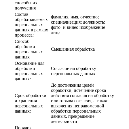
способы их
получения
Состав
фамилия, имя, отчество;
обрабатываемых
специализация; должность;
персональных
фото- и видео изображение
данных в рамках
лица
процесса:
Способ
обработки
Смешанная обработка
персональных
данных
Основание для
обработки
Согласие на обработку
персональных
персональных данных
данных:
До достижения целей
обработки, истечение срока
Срок обработки
действия согласия на обработку
и хранения
или отзыва согласия, а также
персональных
выявления неправомерной
данных:
обработки персональных
данных, прекращение
деятельности
Порядок