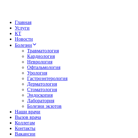
Главная
Услуги
КТ
Новости
Болезни
Травматология
Кардиология
Неврология
Офтальмология
Урология
Гастроэнтерология
Дерматология
Стоматология
Эндоскопия
Лаборатория
Болезни экзотов
Наши врачи
Вызов врача
Коллегам
Контакты
Вакансии