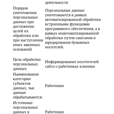
деятельности
Порядок
Персональные данные
уничтожения
уничтожаются в рамках
персональных
автоматизированной обработки
данных при
встроенными функциями
достижении
программного обеспечения, а в
целей их
рамках неавтоматизированной
обработки или
обработки путем сжигания и
при наступлении
шредирования бумажных
иных законных
носителей.
оснований
Цель обработки
Информирование посетителей
персональных
сайта о работниках клиники
данных:
Наименование
категории
субъектов
Работники
данных, чьи
данные
обрабатываются:
Источники
персональных
данных и
Работники