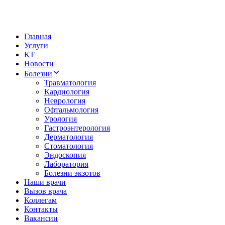
Главная
Услуги
КТ
Новости
Болезни
Травматология
Кардиология
Неврология
Офтальмология
Урология
Гастроэнтерология
Дерматология
Стоматология
Эндоскопия
Лаборатория
Болезни экзотов
Наши врачи
Вызов врача
Коллегам
Контакты
Вакансии