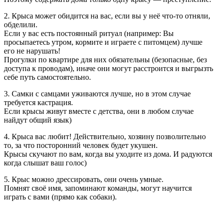
2. Крыса может обидится на вас, если вы у неё что-то отняли,
обделили.
Если у вас есть постоянный ритуал (например: Вы
просыпаетесь утром, кормите и играете с питомцем) лучше
его не нарушать!
Прогулки по квартире для них обязательны (безопасные, без
доступа к проводам), иначе они могут расстроится и выгрызть
себе путь самостоятельно.
3. Самки с самцами уживаются лучше, но в этом случае
требуется кастрация.
Если крысы живут вместе с детства, они в любом случае
найдут общий язык)
4. Крыса вас любит! Действительно, хозяину позволительно
то, за что посторонний человек будет укушен.
Крысы скучают по вам, когда вы уходите из дома. И радуются
когда слышат ваш голос)
5. Крыс можно дрессировать, они очень умные.
Помнят своё имя, запоминают команды, могут научится
играть с вами (прямо как собаки).