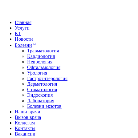
Главная
Услуги
КТ
Новости
Болезни
Травматология
Кардиология
Неврология
Офтальмология
Урология
Гастроэнтерология
Дерматология
Стоматология
Эндоскопия
Лаборатория
Болезни экзотов
Наши врачи
Вызов врача
Коллегам
Контакты
Вакансии