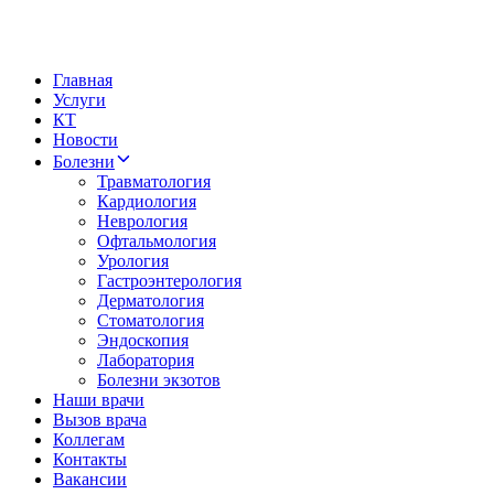
Главная
Услуги
КТ
Новости
Болезни
Травматология
Кардиология
Неврология
Офтальмология
Урология
Гастроэнтерология
Дерматология
Стоматология
Эндоскопия
Лаборатория
Болезни экзотов
Наши врачи
Вызов врача
Коллегам
Контакты
Вакансии