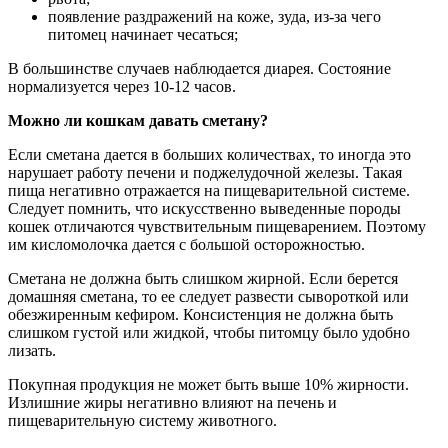
появление раздражений на коже, зуда, из-за чего
питомец начинает чесаться;
В большинстве случаев наблюдается диарея. Состояние
нормализуется через 10-12 часов.
Можно ли кошкам давать сметану?
Если сметана дается в больших количествах, то иногда это
нарушает работу печени и поджелудочной железы. Такая
пища негативно отражается на пищеварительной системе.
Следует помнить, что искусственно выведенные породы
кошек отличаются чувствительным пищеварением. Поэтому
им кисломолочка дается с большой осторожностью.
Сметана не должна быть слишком жирной. Если берется
домашняя сметана, то ее следует развести сывороткой или
обезжиренным кефиром. Консистенция не должна быть
слишком густой или жидкой, чтобы питомцу было удобно
лизать.
Покупная продукция не может быть выше 10% жирности.
Излишние жиры негативно влияют на печень и
пищеварительную систему животного.