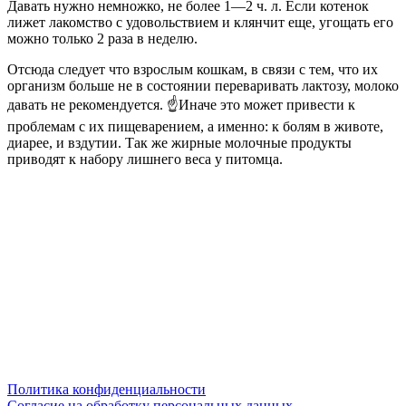
Давать нужно немножко, не более 1—2 ч. л. Если котенок
лижет лакомство с удовольствием и клянчит еще, угощать его
можно только 2 раза в неделю.
Отсюда следует что взрослым кошкам, в связи с тем, что их
организм больше не в состоянии переваривать лактозу, молоко
давать не рекомендуется. ☝Иначе это может привести к
проблемам с их пищеварением, а именно: к болям в животе,
диарее, и вздутии. Так же жирные молочные продукты
приводят к набору лишнего веса у питомца.
Политика конфиденциальности
Согласие на обработку персональных данных