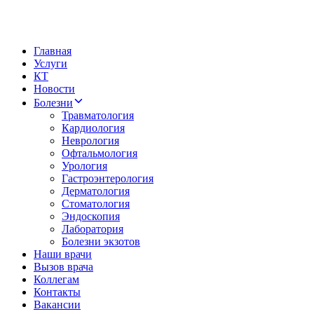
Главная
Услуги
КТ
Новости
Болезни
Травматология
Кардиология
Неврология
Офтальмология
Урология
Гастроэнтерология
Дерматология
Стоматология
Эндоскопия
Лаборатория
Болезни экзотов
Наши врачи
Вызов врача
Коллегам
Контакты
Вакансии