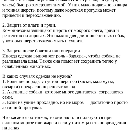
таксы) быстро замерзают зимой. У них мало подкожного жира
и тонкая шерсть, поэтому даже короткая прогулка может
привести к переохлаждению.
2. Защита от влаги и грязи.
Комбинезоны защищают шерсть от мокрого снега, грязи и
реагентов на дорогах. Это важно для длинношёрстных собак,
у которых шерсть тяжело мыть и сушить.
3. Защита после болезни или операции.
Иногда одежда выполняет роль «барьера», чтобы собака не
разлизывала швы. Также она помогает сохранить тепло у
ослабленных животных.
В каких случаях одежда не нужна?
1. Большие породы с густой шерстью (хаски, маламуты,
овчарки) прекрасно переносят холод.
2. Активные собаки, которые много двигаются, согреваются
сами.
3. Если на улице прохладно, но не мороз — достаточно просто
активной прогулки.
Что касается ботинков, то они часто используются при
сильном морозе или жаре и если у питомца есть повреждения
на лапах.