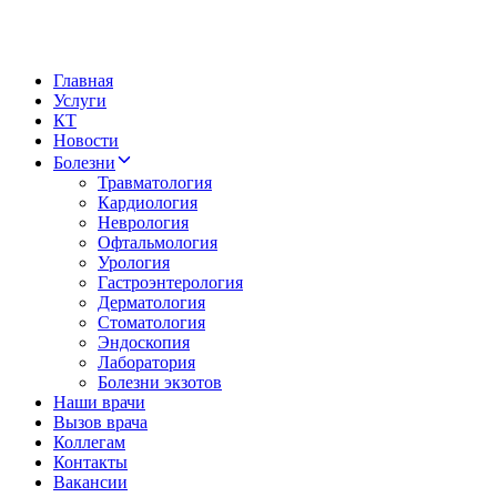
Главная
Услуги
КТ
Новости
Болезни
Травматология
Кардиология
Неврология
Офтальмология
Урология
Гастроэнтерология
Дерматология
Стоматология
Эндоскопия
Лаборатория
Болезни экзотов
Наши врачи
Вызов врача
Коллегам
Контакты
Вакансии